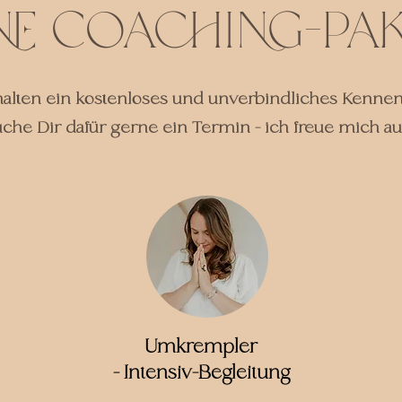
ne Coaching-Pak
alten ein kostenloses und unverbindliches Kennenl
uche Dir dafür gerne ein Termin - ich freue mich au
Umkrempler
- Intensiv-Begleitung