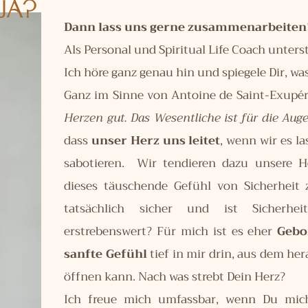
 JA?
Dann lass uns gerne zusammenarbeiten
Als Personal und Spiritual Life Coach unterst
Ich höre ganz genau hin und spiegele Dir, w
Ganz im Sinne von Antoine de Saint-Exupér
Herzen gut. Das Wesentliche ist für die Aug
dass
unser Herz uns leitet
, wenn wir es l
sabotieren. Wir tendieren dazu unsere
dieses täuschende Gefühl von Sicherheit 
tatsächlich sicher und ist Sicherhe
erstrebenswert? Für mich ist es eher
Gebo
sanfte Gefühl
tief in mir drin, aus dem he
öffnen kann. Nach was strebt Dein Herz?
Ich freue mich umfassbar, wenn Du mi