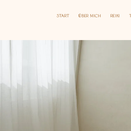
Start
Über Mich
Reiki