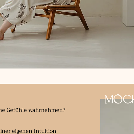
Möch
ine Gefühle wahrnehmen?
iner eigenen Intuition