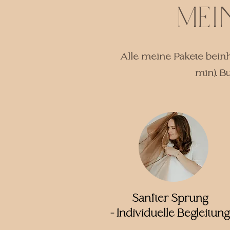
Mei
Alle meine Pakete beinh
min). B
Sanfter Sprung
- Individuelle Begleitung