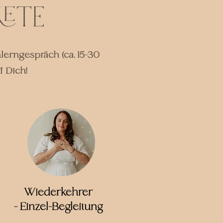
ete
erngespräch (ca. 15-30
f Dich!
Wiederkehrer
- Einzel-Begleitung