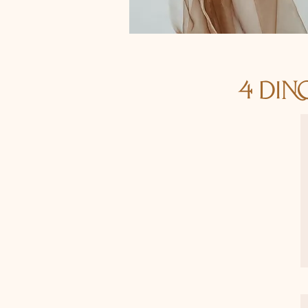
4 Din