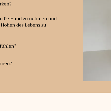
ärken?
an die Hand zu nehmen und
d Höhen des Lebens zu
 fühlen?
ennen?