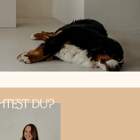
test Du?