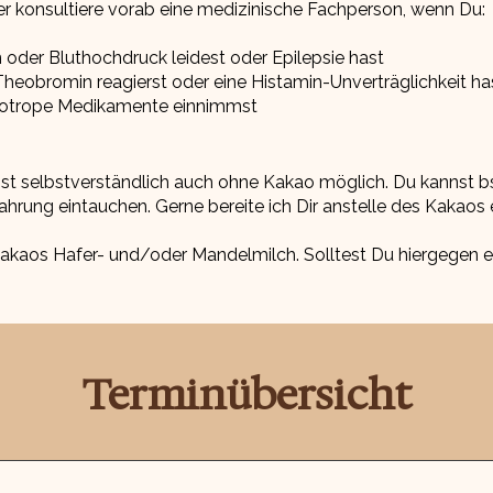
er konsultiere vorab eine medizinische Fachperson, wenn Du:
 oder Bluthochdruck leidest oder Epilepsie hast
 Theobromin reagierst oder eine Histamin-Unverträglichkeit ha
chotrope Medikamente einnimmst
ist selbstverständlich auch ohne Kakao möglich. Du kannst bs
fahrung eintauchen. Gerne bereite ich Dir anstelle des Kakaos
akaos Hafer- und/oder Mandelmilch. Solltest Du hiergegen ei
.
Terminübersicht