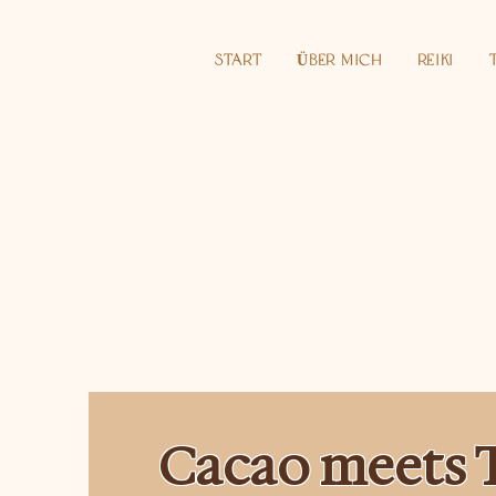
Start
Über Mich
Reiki
Cacao meets 