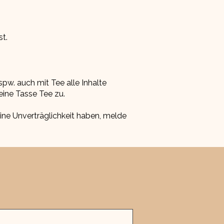
st.
pw. auch mit Tee alle Inhalte
 eine Tasse Tee zu.
ne Unverträglichkeit haben, melde