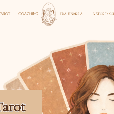
Tarot
Coaching
Frauenkreis
Naturexku
Tarot