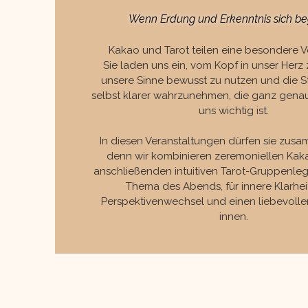
Wenn Erdung und Erkenntnis sich b
Kakao und Tarot teilen eine besondere 
Sie laden uns ein, vom Kopf in unser Her
unsere Sinne bewusst zu nutzen und die S
selbst klarer wahrzunehmen, die ganz genau
uns wichtig ist.
In diesen Veranstaltungen dürfen sie zusa
denn wir kombinieren zeremoniellen Kaka
anschließenden intuitiven Tarot-Gruppenle
Thema des Abends, für innere Klarheit
Perspektivenwechsel und einen liebevolle
innen.​