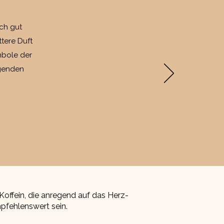
ch gut
tere Duft
mbole der
egenden
Koffein, die anregend auf das Herz-
pfehlenswert sein.