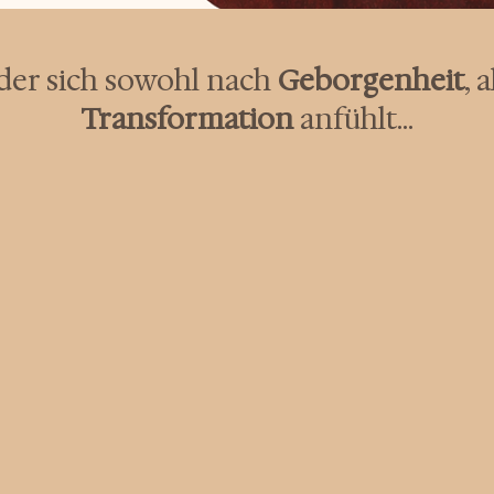
der sich sowohl nach
Geborgenheit
, 
Transformation
anfühlt...